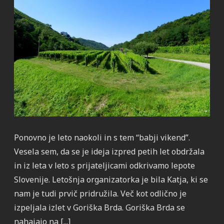
Ponovno je leto naokoli in s tem “babji vikend”.
Vesela sem, da se je ideja izpred petih let obdržala
in iz leta v leto s prijateljicami odkrivamo lepote
Slovenije. Letošnja organizatorka je bila Katja, ki se
nam je tudi prvič pridružila. Več kot odlično je
izpeljala izlet v Goriška Brda. Goriška Brda se
nahajajo na [...]