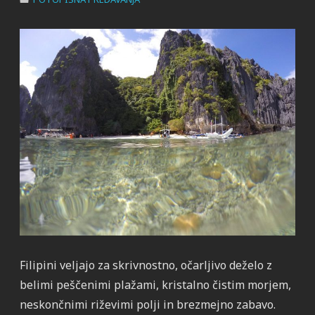
Filipini veljajo za skrivnostno, očarljivo deželo z
belimi peščenimi plažami, kristalno čistim morjem,
neskončnimi riževimi polji in brezmejno zabavo.