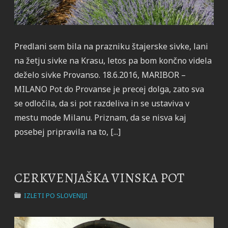
Predlani sem bila na prazniku štajerske sivke, lani
na žetju sivke na Krasu, letos pa bom končno videla
deželo sivke Provanso. 18.6.2016, MARIBOR –
MILANO Pot do Provanse je precej dolga, zato sva
se odločila, da si pot razdeliva in se ustaviva v
mestu mode Milanu. Priznam, da se nisva kaj
posebej pripravila na to, [...]
CERKVENJAŠKA VINSKA POT
IZLETI PO SLOVENIJI