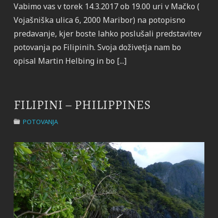
Vabimo vas v torek 14.3.2017 ob 19.00 uri v Mačko (
Vojašniška ulica 6, 2000 Maribor) na potopisno
predavanje, kjer boste lahko poslušali predstavitev
potovanja po Filipinih. Svoja doživetja nam bo
opisal Martin Helbing in bo [...]
FILIPINI – PHILIPPINES
POTOVANJA