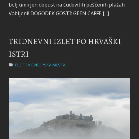
bolj umirjen dopust na čudovitih peščenih plažah.
Vabljeni! DOGODEK GOSTI: GEEN CAFFE [...]
TRIDNEVNI IZLET PO HRVAŠKI
ISTRI
IZLETI V EVROPSKA MESTA