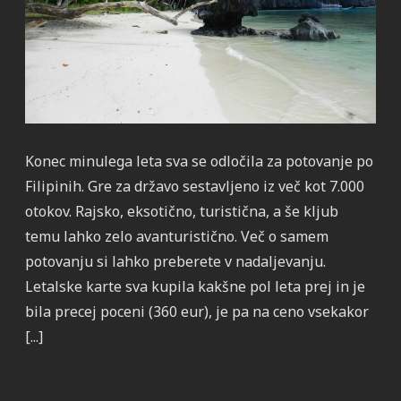
Konec minulega leta sva se odločila za potovanje po
Filipinih. Gre za državo sestavljeno iz več kot 7.000
otokov. Rajsko, eksotično, turistična, a še kljub
temu lahko zelo avanturistično. Več o samem
potovanju si lahko preberete v nadaljevanju.
Letalske karte sva kupila kakšne pol leta prej in je
bila precej poceni (360 eur), je pa na ceno vsekakor
[...]