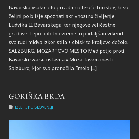
Bavarska vsako leto privabi na tisoče turistov, ki so
željni po bližje spoznati skrivnostno življenje
Ludvika II. Bavarskega, ter njegove veličastne
gradove. Lepo poletno vreme in podaljšan vikend
sva tudi midva izkoristila z obisk te kraljeve dežele.
SALZBURG, MOZARTOVO MESTO Med potjo proti
Bavarski sva se ustavila v Mozartovem mestu
Salzburg, kjer sva prenočila. Imela [...]
GORIŠKA BRDA
IZLETI PO SLOVENIJI