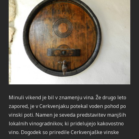
Minuli vikend je bil v znamenju vina. Že drugo leto
zapored, je v Cerkvenjaku potekal voden pohod po
vinski poti. Namen je seveda predstavitev manjših
lokalnih vinogradnikov, ki pridelujejo kakovostno
vino. Dogodek so priredile Cerkvenjaške vinske