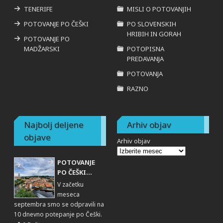
TENERIFE
MISLI O POTOVANJIH
POTOVANJE PO ČEŠKI
PO SLOVENSKIH
HRIBIH IN GORAH
POTOVANJE PO
MADŽARSKI
POTOPISNA
PREDAVANJA
POTOVANJA
RAZNO
Najbolj deljene
Arhiv objav
objave
Arhiv objav
POTOVANJE
PO ČEŠKI...
V začetku
meseca
septembra smo se odpravili na
10 dnevno potepanje po Češki.