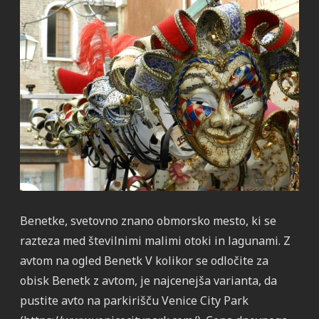
Benetke, svetovno znano obmorsko mesto, ki se
razteza med številnimi malimi otoki in lagunami. Z
avtom na ogled Benetk V kolikor se odločite za
obisk Benetk z avtom, je najcenejša varianta, da
pustite avto na parkirišču Venice City Park