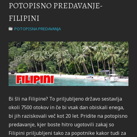
POTOPISNO PREDAVANJE-
FILIPINI
POTOPISNA PREDAVANJA
Bi šli na Filipine? To priljubljeno državo sestavlja
okoli 7500 otokov in če bi vsak dan obiskali enega,
bi jih raziskovali več kot 20 let. Pridite na potopisno
predavanje, kjer boste hitro ugotovili zakaj so
Filipini priljubljeni tako za popotnike kakor tudi za