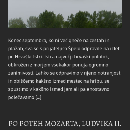
Konec septembra, ko ni več gneče na cestah in
plažah, sva se s prijateljico Špelo odpravile na izlet
po Hrvaški Istri. Istra največji hrvaški polotok,
obkrožen z morjem vsekakor ponuja ogromno
zanimivosti. Lahko se odpravimo v njeno notranjost
in obiščemo kakšno izmed mestec na hribu, se
spustimo v kakšno izmed jam ali pa enostavno
poležavamo [...]
PO POTEH MOZARTA, LUDVIKA II.