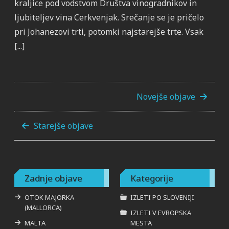
kraljice pod vodstvom Društva vinogradnikov in
ljubiteljev vina Cerkvenjak. Srečanje se je pričelo
pri Johanezovi trti, potomki najstarejše trte. Vsak
[...]
Novejše objave
Starejše objave
Zadnje objave
Kategorije
OTOK MAJORKA
IZLETI PO SLOVENIJI
(MALLORCA)
IZLETI V EVROPSKA
MALTA
MESTA