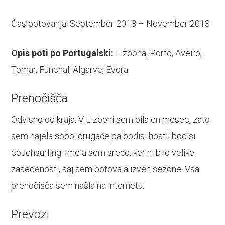
Čas potovanja: September 2013 – November 2013
Opis poti po Portugalski:
Lizbona, Porto, Aveiro,
Tomar, Funchal, Algarve, Evora
Prenočišča
Odvisno od kraja. V Lizboni sem bila en mesec, zato
sem najela sobo, drugače pa bodisi hostli bodisi
couchsurfing. Imela sem srečo, ker ni bilo velike
zasedenosti, saj sem potovala izven sezone. Vsa
prenočišča sem našla na internetu.
Prevozi