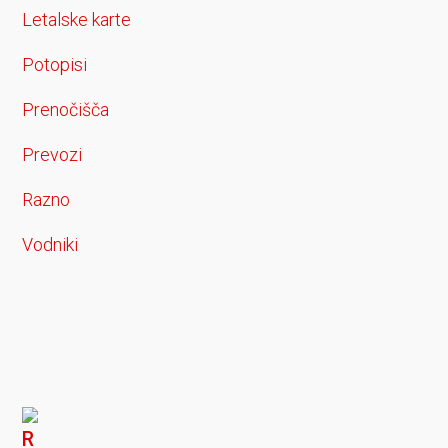
Letalske karte
Potopisi
Prenočišča
Prevozi
Razno
Vodniki