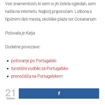
Vse znamenitosti, ki sem si jih želela ogledati, sem
našla na internetu. Najbolj priporočam: Lizbona s
tipičnimi deli mesta, okoliške plaže ter Oceanarium
Potovala je Katja.
Dodatne povezave:
potovanje po Portugalski
turistični vodniki za Portugalsko
prenočišča na Portugalskem
21
Delitev