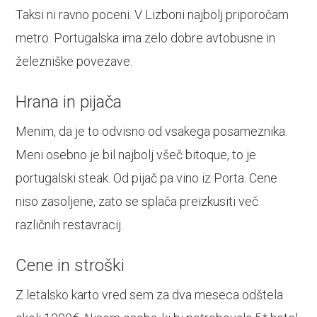
Taksi ni ravno poceni. V Lizboni najbolj priporočam
metro. Portugalska ima zelo dobre avtobusne in
železniške povezave.
Hrana in pijača
Menim, da je to odvisno od vsakega posameznika.
Meni osebno je bil najbolj všeč bitoque, to je
portugalski steak. Od pijač pa vino iz Porta. Cene
niso zasoljene, zato se splača preizkusiti več
različnih restavracij.
Cene in stroški
Z letalsko karto vred sem za dva meseca odštela