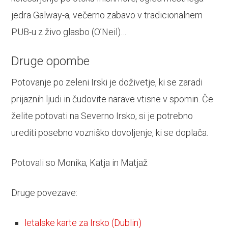
jedra Galway-a, večerno zabavo v tradicionalnem
PUB-u z živo glasbo (O’Neil)…
Druge opombe
Potovanje po zeleni Irski je doživetje, ki se zaradi
prijaznih ljudi in čudovite narave vtisne v spomin. Če
želite potovati na Severno Irsko, si je potrebno
urediti posebno vozniško dovoljenje, ki se doplača.
Potovali so Monika, Katja in Matjaž
Druge povezave:
letalske karte za Irsko (Dublin)