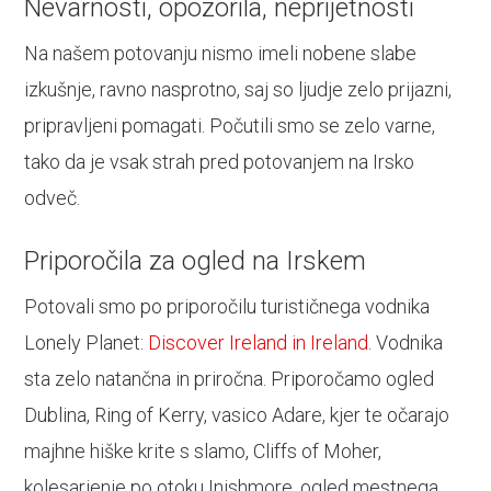
Nevarnosti, opozorila, neprijetnosti
Na našem potovanju nismo imeli nobene slabe
izkušnje, ravno nasprotno, saj so ljudje zelo prijazni,
pripravljeni pomagati. Počutili smo se zelo varne,
tako da je vsak strah pred potovanjem na Irsko
odveč.
Priporočila za ogled na Irskem
Potovali smo po priporočilu turističnega vodnika
Lonely Planet:
Discover Ireland in Ireland
. Vodnika
sta zelo natančna in priročna. Priporočamo ogled
Dublina, Ring of Kerry, vasico Adare, kjer te očarajo
majhne hiške krite s slamo, Cliffs of Moher,
kolesarjenje po otoku Inishmore, ogled mestnega