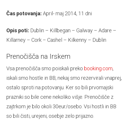
Čas potovanja:
April- maj 2014, 11 dni
Opis poti:
Dublin – Killbegan – Galway – Adare –
Killarney – Cork – Cashel – Kilkenny – Dublin
Prenočišča na Irskem
Vsa prenočišča smo poiskali preko
booking.com
,
iskali smo hostle in BB, nekaj smo rezervirali vnaprej,
ostalo sproti na potovanju. Ker so bili prvomajski
prazniki so bile cene nekoliko višje. Prenočišče z
zajtrkom je bilo okoli 30eur/osebo. Vsi hostli in BB
so bili čisti, urejeni, osebje zelo prijazno.