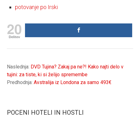
potovanje po Irski
20
Delitev
Naslednja:
DVD Tujina? Zakaj pa ne?! Kako najti delo v
tujini: za tiste, ki si želijo spremembe
Predhodnja:
Avstralija iz Londona za samo 493€
POCENI HOTELI IN HOSTLI