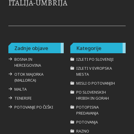
ITALIJA-UMBRIJA
Zadnje objave
Kategorije
BOSNA IN
IZLETI PO SLOVENIJI
HERCEGOVINA
IZLETI V EVROPSKA
OTOK MAJORKA
MESTA
(MALLORCA)
MISLI O POTOVANJIH
MALTA
PO SLOVENSKIH
TENERIFE
HRIBIH IN GORAH
POTOVANJE PO ČEŠKI
POTOPISNA
PREDAVANJA
POTOVANJA
RAZNO