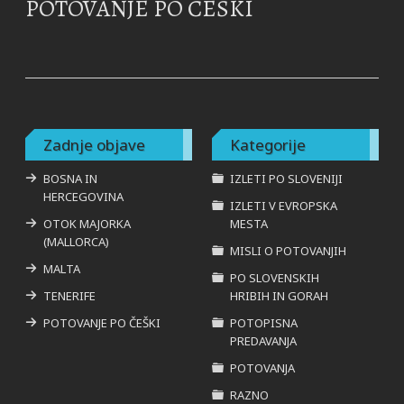
POTOVANJE PO ČEŠKI
Zadnje objave
Kategorije
BOSNA IN
IZLETI PO SLOVENIJI
HERCEGOVINA
IZLETI V EVROPSKA
OTOK MAJORKA
MESTA
(MALLORCA)
MISLI O POTOVANJIH
MALTA
PO SLOVENSKIH
TENERIFE
HRIBIH IN GORAH
POTOVANJE PO ČEŠKI
POTOPISNA
PREDAVANJA
POTOVANJA
RAZNO