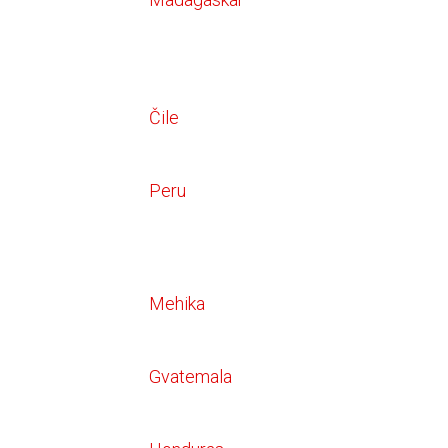
Čile
Peru
Mehika
Gvatemala