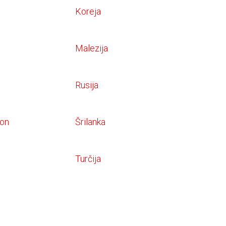
Koreja
Malezija
Rusija
non
Šrilanka
Turčija