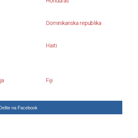
Honduras
Dominikanska republika
Haiti
ja
Fiji
Delite na Facebook