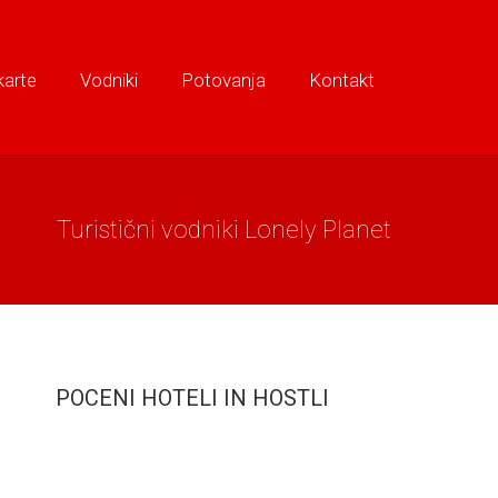
karte
Vodniki
Potovanja
Kontakt
Turistični vodniki Lonely Planet
POCENI HOTELI IN HOSTLI