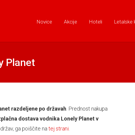
Novice
Akcije
Hoteli
Letalske 
y Planet
lanet razdeljene po državah
. Prednost nakupa
ezplačna dostava vodnika Lonely Planet v
 držav, ga poiščite na
tej strani
.