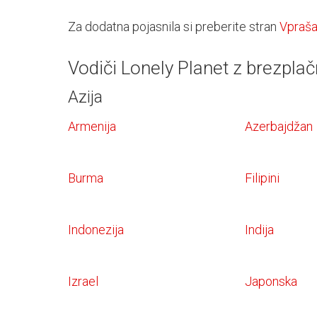
Za dodatna pojasnila si preberite stran
Vpraša
Vodiči Lonely Planet z brezpla
Azija
Armenija
Azerbajdžan
Burma
Filipini
Indonezija
Indija
Izrael
Japonska