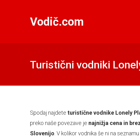
Vodič.com
Turistični vodniki Lonel
Spodaj najdete
turistične vodnike Lonely P
preko naše povezave je
najnižja cena in br
Slovenijo
. V kolikor vodnika še ni na seznamu