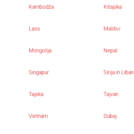
Kambodža
Kitajska
Laos
Maldivi
Mongolija
Nepal
Singapur
Sirija in Liba
Tajska
Tajvan
Vietnam
Dubaj