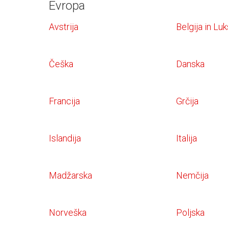
Evropa
Avstrija
Belgija in L
Češka
Danska
Francija
Grčija
Islandija
Italija
Madžarska
Nemčija
Norveška
Poljska