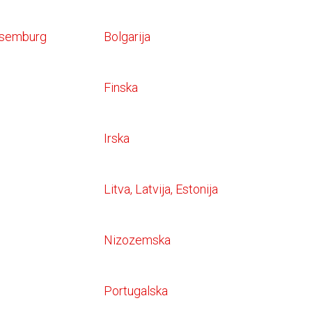
uksemburg
Bolgarija
Finska
Irska
Litva, Latvija, Estonija
Nizozemska
Portugalska