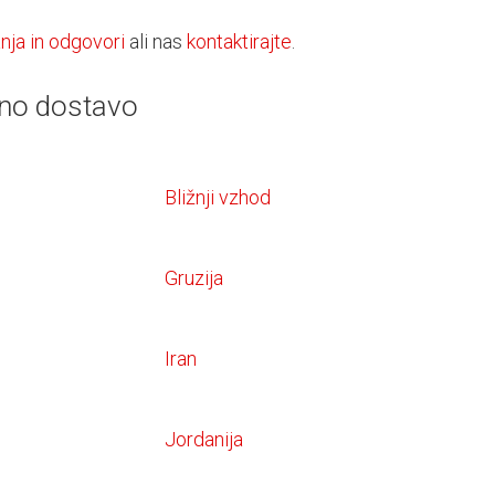
nja in odgovori
ali nas
kontaktirajte
.
čno dostavo
Bližnji vzhod
Gruzija
Iran
Jordanija