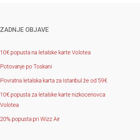
ZADNJE OBJAVE
10€ popusta na letalske karte Volotea
Potovanje po Toskani
Povratna letalska karta za Istanbul že od 59€
10€ popusta za letalske karte nizkocenovca
Volotea
20% popusta pri Wizz Air